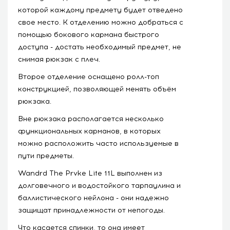
которой каждому предмету будет отведено
свое место. К отделению можно добраться с
помощью бокового кармана быстрого
доступа - достать необходимый предмет, не
снимая рюкзак с плеч.
Второе отделение оснащено ролл-топ
конструкцией, позволяющей менять объём
рюкзака.
Вне рюкзака располагается несколько
функциональных карманов, в которых
можно расположить часто используемые в
пути предметы.
Wandrd The Prvke Lite 11L выполнен из
долговечного и водостойкого тарпаулина и
баллистического нейлона - они надежно
защищат принадлежности от непогоды.
Что касается спинки, то она имеет