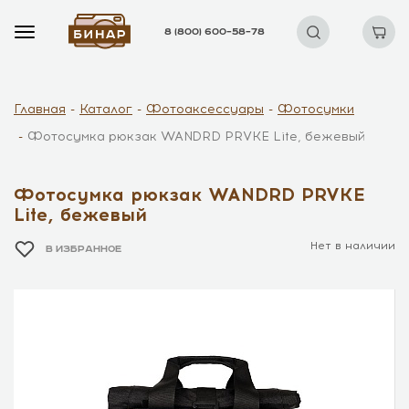
8 (800) 600–58–78
Главная
Каталог
Фотоаксессуары
Фотосумки
Фотосумка рюкзак WANDRD PRVKE Lite, бежевый
Фотосумка рюкзак WANDRD PRVKE
Lite, бежевый
Нет в наличии
В ИЗБРАННОЕ