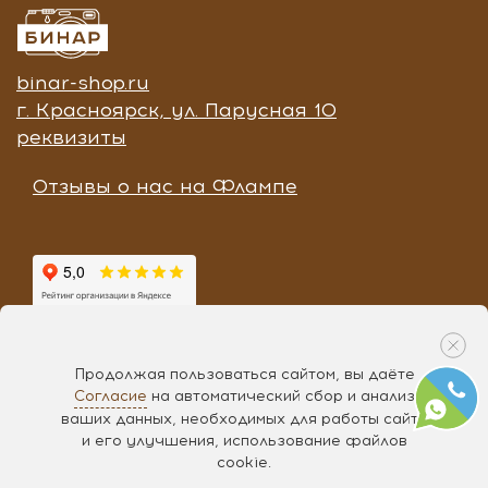
binar-shop.ru
г. Красноярск, ул. Парусная 10
реквизиты
Отзывы о нас на Флампе
Продолжая пользоваться сайтом, вы даёте
Согласие
на автоматический сбор и анализ
Разработка «
Чипса
», 2017
ваших данных, необходимых для работы сайта
и его улучшения, использование файлов
ЗАПРОСИТЬ ПОД ЗАКАЗ
cookie.