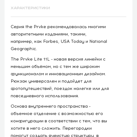
ХАРАКТЕРИСТИКИ
Серия the Prvke рекомендовалась многими
авторитетными изданиями, такими,
например, как Forbes, USA Today и National
Geographic.
The Prvke Lite 11L - новая версия линейки с
меньшим объёмом, но с тем же широким
функционалом и инновационным дизайном.
Рюкзак универсален и подойдет для
фотопутешествий, поездок налегке или для
повседневного использования.
Основа внутреннего пространства -
объемное отделение с возможностью его
конфигурации в соответствии с тем, что вы
хотите в него сложить. Перегородки
помогут создать ячеистую структуру, в