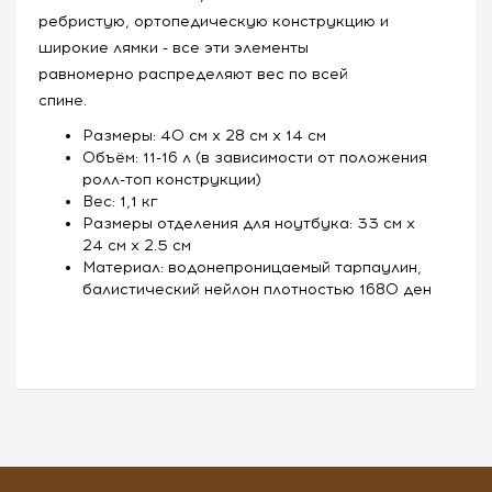
ребристую, ортопедическую конструкцию и
широкие лямки - все эти элементы
равномерно распределяют вес по всей
спине.
Размеры: 40 см х 28 см х 14 см
Объём: 11-16 л (в зависимости от положения
ролл-топ конструкции)
Вес: 1,1 кг
Размеры отделения для ноутбука: 33 см х
24 см х 2.5 см
Материал: водонепроницаемый тарпаулин,
балистический нейлон плотностью 1680 ден