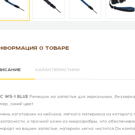
НФОРМАЦИЯ О ТОВАРЕ
ПИСАНИЕ
ХАРАКТЕРИСТИКИ
C WS-1 BLUE
Ремешок на запястье для зеркальных, беззеркал
мер, синий цвет
мень изготовлен из нейлона, мягкого материала из которого
зопасности, и прочной кожи из микрофибры, что обеспечива
мфорт на вашем запястье, материал легко чистится.Он компа