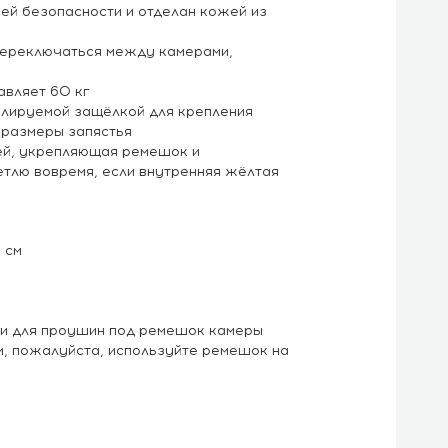
ней безопасности и отделан кожей из
переключаться между камерами,
авляет 60 кг
лируемой защёлкой для крепления
 размеры запястья
ей, укрепляющая ремешок и
тлю вовремя, если внутренняя жёлтая
 см
ми для проушин под ремешок камеры
м, пожалуйста, используйте ремешок на