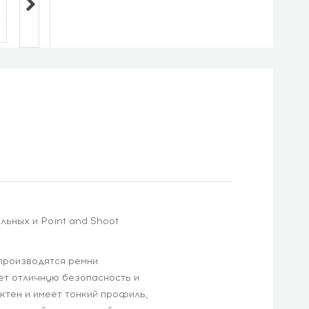
ьных и Point and Shoot
 производятся ремни
ет отличную безопасность и
ктен и имеет тонкий профиль,