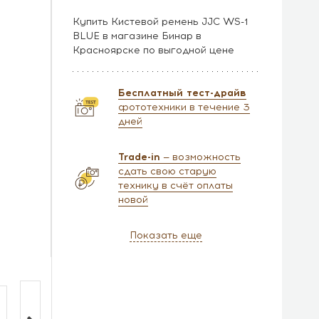
Купить Кистевой ремень JJC WS-1
BLUE в магазине Бинар в
Красноярске по выгодной цене
Бесплатный тест-драйв
фототехники в течение 3
дней
Trade-in
— возможность
сдать свою старую
технику в счёт оплаты
новой
Показать еще