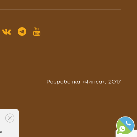
Разработка «
Чипса
», 2017
я