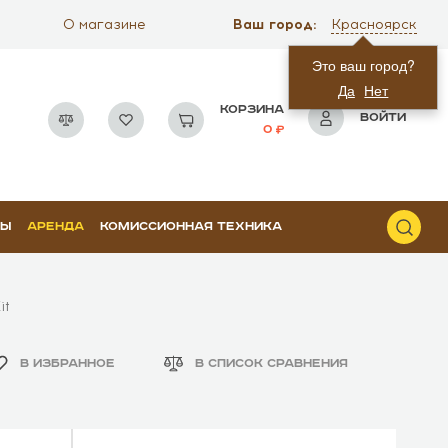
Ваш город:
О магазине
Красноярск
Это ваш город?
Да
Нет
КОРЗИНА
ВОЙТИ
0
РЫ
АРЕНДА
КОМИССИОННАЯ ТЕХНИКА
it
В ИЗБРАННОЕ
В СПИСОК СРАВНЕНИЯ