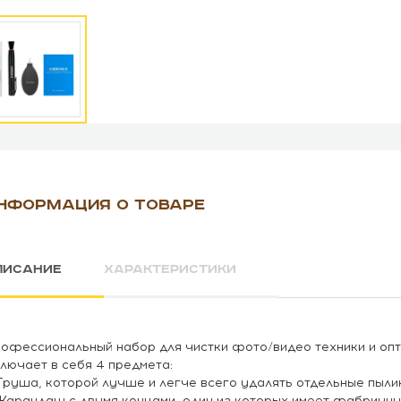
НФОРМАЦИЯ О ТОВАРЕ
ПИСАНИЕ
ХАРАКТЕРИСТИКИ
офессиональный набор для чистки фото/видео техники и опт
лючает в себя 4 предмета:
 Груша, которой лучше и легче всего удалять отдельные пыли
 Карандаш с двумя концами, один из которых имеет фабричну