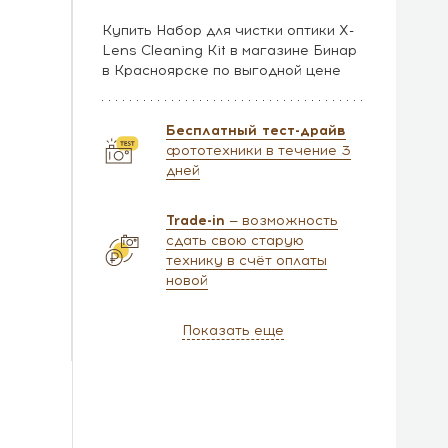
Купить Набор для чистки оптики X-
Lens Cleaning Kit в магазине Бинар
в Красноярске по выгодной цене
Бесплатный тест-драйв
фототехники в течение 3
дней
Trade-in
— возможность
сдать свою старую
технику в счёт оплаты
новой
Показать еще