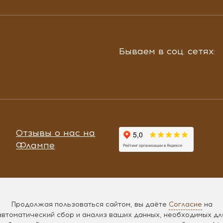
Бываем в соц. сетях:
Отзывы о нас на
Флампе
Продолжая пользоваться сайтом, вы даёте
Согласие
на
автоматический сбор и анализ ваших данных, необходимых дл