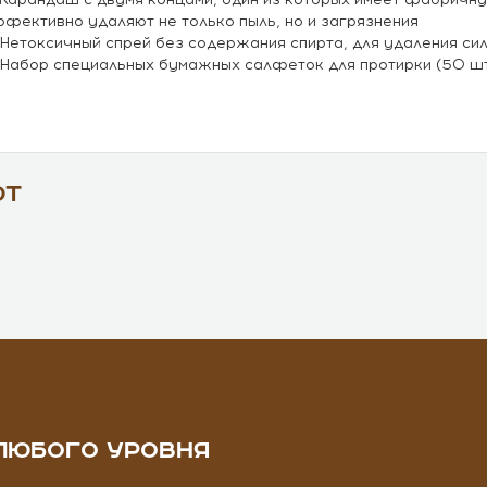
фективно удаляют не только пыль, но и загрязнения
 Нетоксичный спрей без содержания спирта, для удаления си
 Набор специальных бумажных салфеток для протирки (50 ш
ют
ЛЮБОГО УРОВНЯ