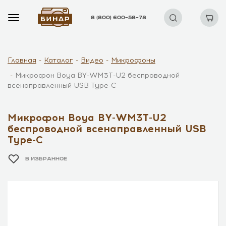
8 (800) 600–58–78
Главная
Каталог
Видео
Микрофоны
Микрофон Boya BY-WM3T-U2 беспроводной
всенаправленный USB Type-C
Микрофон Boya BY-WM3T-U2
беспроводной всенаправленный USB
Type-C
В ИЗБРАННОЕ