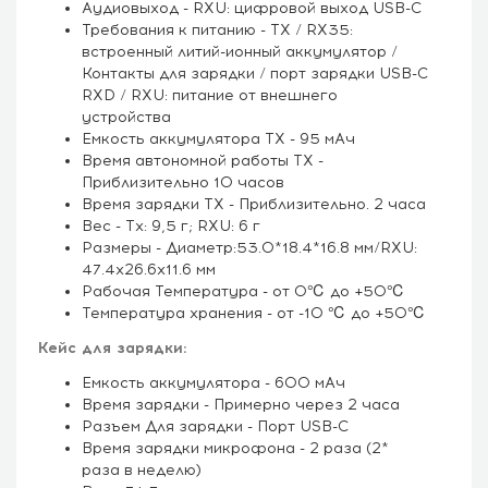
Аудиовыход - RXU: цифровой выход USB-C
Требования к питанию - TX / RX35:
встроенный литий-ионный аккумулятор /
Контакты для зарядки / порт зарядки USB-C
RXD / RXU: питание от внешнего
устройства
Емкость аккумулятора TX - 95 мАч
Время автономной работы TX -
Приблизительно 10 часов
Время зарядки TX - Приблизительно. 2 часа
Вес - Tx: 9,5 г; RXU: 6 г
Размеры - Диаметр:53.0*18.4*16.8 мм/RXU:
47.4x26.6x11.6 мм
Рабочая Температура - от 0℃ до +50℃
Температура хранения - от -10 ℃ до +50℃
Кейс для зарядки:
Емкость аккумулятора - 600 мАч
Время зарядки - Примерно через 2 часа
Разъем Для зарядки - Порт USB-C
Время зарядки микрофона - 2 раза (2*
раза в неделю)