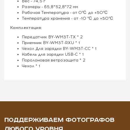
Вес - 74,5 г
Размеры - 65,8*52,8*72 мм
Рабочая Температура - от 0℃ до +50℃
Температура хранения - от -10 ℃ до +50℃
Комплектация:
Передатчик BY-WM3T-TX * 2
Приемник BY-WM3T-RXU * 1
Чехол Для зарядки BY-WM3T-CC * 1
Кабель для зарядки USB-C * 1
Поролоновая ветрозащита * 2
Чехол * 1
ПОДДЕРЖИВАЕМ ФОТОГРАФОВ
ЛЮБОГО УРОВНЯ