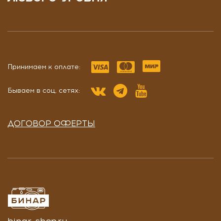
Принимаем к оплате:
Бываем в соц. сетях:
ДОГОВОР ОФЕРТЫ
binar-shop.ru