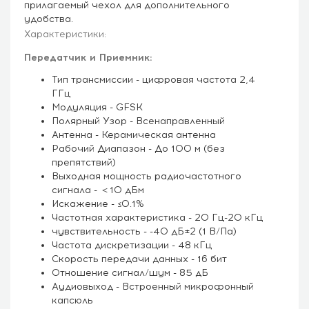
прилагаемый чехол для дополнительного
удобства.
Характеристики:
Передатчик и Приемник:
Тип трансмиссии - цифровая частота 2,4
ГГц
Модуляция - GFSK
Полярный Узор - Всенаправленный
Антенна - Керамическая антенна
Рабочий Диапазон - До 100 м (без
препятствий)
Выходная мощность радиочастотного
сигнала - ＜10 дБм
Искажение - ≤0.1%
Частотная характеристика - 20 Гц-20 кГц
чувствительность - -40 дБ±2 (1 В/Па)
Частота дискретизации - 48 кГц
Скорость передачи данных - 16 бит
Отношение сигнал/шум - 85 дБ
Аудиовыход - Встроенный микрофонный
капсюль