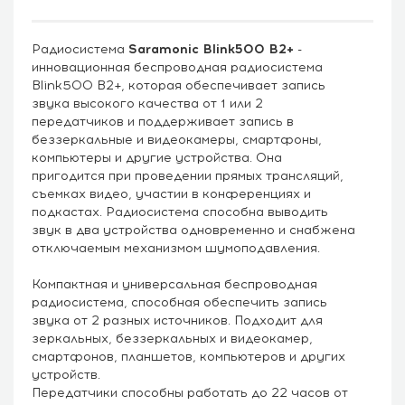
Радиосистема
Saramonic Blink500 B2+
-
инновационная беспроводная радиосистема
Blink500 B2+, которая обеспечивает запись
звука высокого качества от 1 или 2
передатчиков и поддерживает запись в
беззеркальные и видеокамеры, смартфоны,
компьютеры и другие устройства. Она
пригодится при проведении прямых трансляций,
съемках видео, участии в конференциях и
подкастах. Радиосистема способна выводить
звук в два устройства одновременно и снабжена
отключаемым механизмом шумоподавления.
Компактная и универсальная беспроводная
радиосистема, способная обеспечить запись
звука от 2 разных источников. Подходит для
зеркальных, беззеркальных и видеокамер,
смартфонов, планшетов, компьютеров и других
устройств.
Передатчики способны работать до 22 часов от