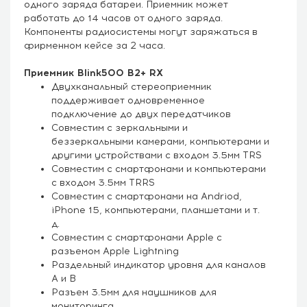
одного заряда батареи. Приемник может
работать до 14 часов от одного заряда.
Компоненты радиосистемы могут заряжаться в
фирменном кейсе за 2 часа.
Приемник Blink500 B2+ RX
Двухканальный стереоприемник
поддерживает одновременное
подключение до двух передатчиков
Совместим с зеркальными и
беззеркальными камерами, компьютерами и
другими устройствами с входом 3.5мм TRS
Совместим с смартфонами и компьютерами
с входом 3.5мм TRRS
Совместим с смартфонами на Andriod,
iPhone 15, компьютерами, планшетами и т.
д.
Совместим с смартфонами Apple с
разъемом Apple Lightning
Раздельный индикатор уровня для каналов
А и В
Разъем 3.5мм для наушников для
мониторинга