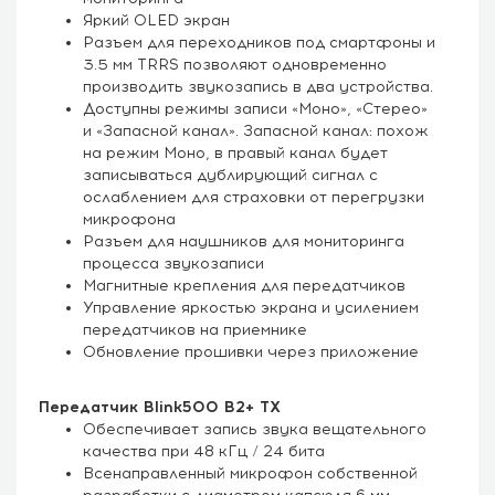
Яркий OLED экран
Разъем для переходников под смартфоны и
3.5 мм TRRS позволяют одновременно
производить звукозапись в два устройства.
Доступны режимы записи «Моно», «Стерео»
и «Запасной канал». Запасной канал: похож
на режим Моно, в правый канал будет
записываться дублирующий сигнал с
ослаблением для страховки от перегрузки
микрофона
Разъем для наушников для мониторинга
процесса звукозаписи
Магнитные крепления для передатчиков
Управление яркостью экрана и усилением
передатчиков на приемнике
Обновление прошивки через приложение
Передатчик Blink500 B2+ TX
Обеспечивает запись звука вещательного
качества при 48 кГц / 24 бита
Всенаправленный микрофон собственной