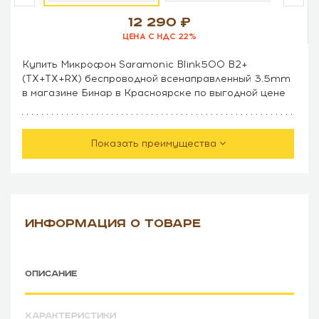
12 290
ЦЕНА С НДС 22%
Купить Микрофон Saramonic Blink500 B2+
(TX+TX+RX) беспроводной всенаправленный 3.5mm
в магазине Бинар в Красноярске по выгодной цене
Показать преимущества
ИНФОРМАЦИЯ О ТОВАРЕ
ОПИСАНИЕ
ХАРАКТЕРИСТИКИ