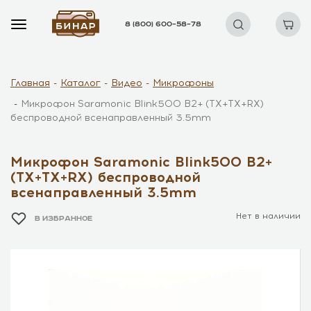
8 (800) 600–58–78
Главная
Каталог
Видео
Микрофоны
Микрофон Saramonic Blink500 B2+ (TX+TX+RX)
беспроводной всенаправленный 3.5mm
Микрофон Saramonic Blink500 B2+
(TX+TX+RX) беспроводной
всенаправленный 3.5mm
Нет в наличии
В ИЗБРАННОЕ