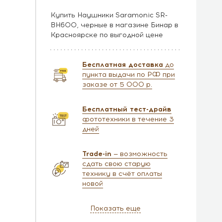
Купить Наушники Saramonic SR-
BH600, черные в магазине Бинар в
Красноярске по выгодной цене
Бесплатная доставка
до
пункта выдачи по РФ при
заказе от 5 000 р.
Бесплатный тест-драйв
фототехники в течение 3
дней
Trade-in
— возможность
сдать свою старую
технику в счёт оплаты
новой
Показать еще