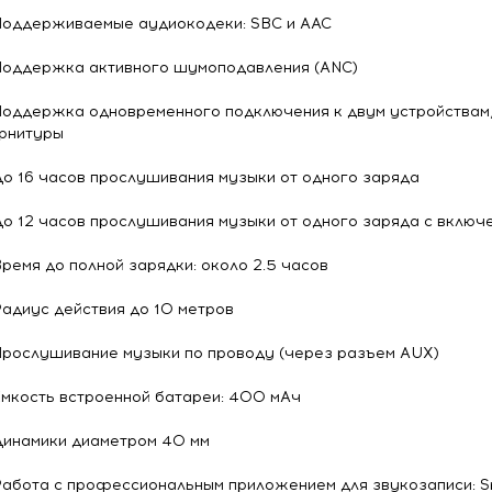
Поддерживаемые аудиокодеки: SBC и AAC
Поддержка активного шумоподавления (ANC)
Поддержка одновременного подключения к двум устройствам
рнитуры
До 16 часов прослушивания музыки от одного заряда
До 12 часов прослушивания музыки от одного заряда с вкл
Время до полной зарядки: около 2.5 часов
Радиус действия до 10 метров
Прослушивание музыки по проводу (через разъем AUX)
Емкость встроенной батареи: 400 мАч
Динамики диаметром 40 мм
Работа с профессиональным приложением для звукозаписи: 