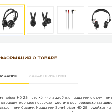
НФОРМАЦИЯ О ТОВАРЕ
ПИСАНИЕ
ХАРАКТЕРИСТИКИ
nnheiser HD 25 – это лёгкие и удобные наушники с отличным
нструкция корпуса позволяет достичь воспроизведения широ
сыщенными басами. Наушники Sennheiser HD 25 подойдут ка