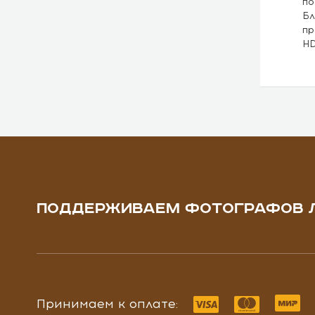
по
Бл
пр
HD
ПОДДЕРЖИВАЕМ ФОТОГРАФОВ 
Принимаем к оплате: