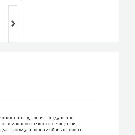
 качеством звучания. Продуманная
кого диапазона частот с мощными,
к для прослушивания любимых песен в