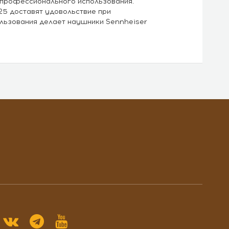
и профессионального использования.
25 доставят удовольствие при
льзования делает наушники Sennheiser