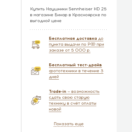
Купить Наушники Sennheiser HD 25
в магазине Бинар в Красноярске по
выгодной цене
Бесплатная доставка
до
пункта выдачи по РФ при
заказе от 5 000 р.
Бесплатный тест-драйв
фототехники в течение 3
дней
Trade-in
— возможность
сдать свою старую
технику в счёт оплаты
новой
Показать еще