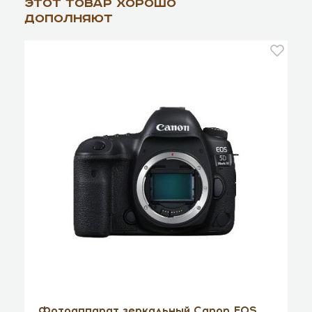
Этот товар хорошо
дополняют
Фотоаппарат зеркальный Canon EOS