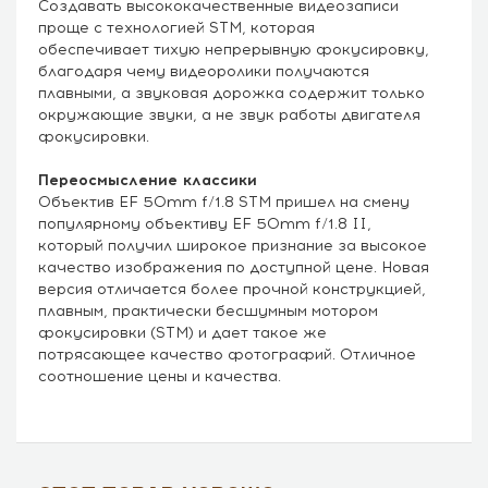
Создавать высококачественные видеозаписи
проще с технологией STM, которая
обеспечивает тихую непрерывную фокусировку,
благодаря чему видеоролики получаются
плавными, а звуковая дорожка содержит только
окружающие звуки, а не звук работы двигателя
фокусировки.
Переосмысление классики
Объектив EF 50mm f/1.8 STM пришел на смену
популярному объективу EF 50mm f/1.8 II,
который получил широкое признание за высокое
качество изображения по доступной цене. Новая
версия отличается более прочной конструкцией,
плавным, практически бесшумным мотором
фокусировки (STM) и дает такое же
потрясающее качество фотографий. Отличное
соотношение цены и качества.