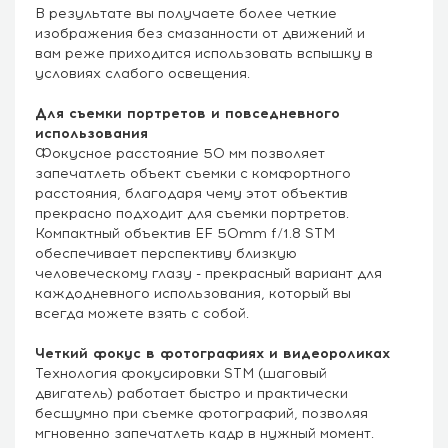
В результате вы получаете более четкие
изображения без смазанности от движений и
вам реже приходится использовать вспышку в
условиях слабого освещения.
Для съемки портретов и повседневного
использования
Фокусное расстояние 50 мм позволяет
запечатлеть объект съемки с комфортного
расстояния, благодаря чему этот объектив
прекрасно подходит для съемки портретов.
Компактный объектив EF 50mm f/1.8 STM
обеспечивает перспективу близкую
человеческому глазу - прекрасный вариант для
каждодневного использования, который вы
всегда можете взять с собой.
Четкий фокус в фотографиях и видеороликах
Технология фокусировки STM (шаговый
двигатель) работает быстро и практически
бесшумно при съемке фотографий, позволяя
мгновенно запечатлеть кадр в нужный момент.