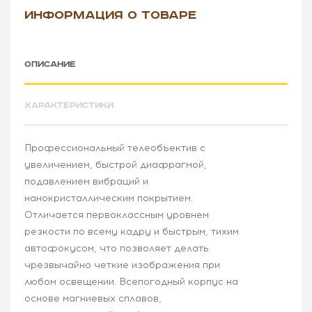
ИНФОРМАЦИЯ О ТОВАРЕ
ОПИСАНИЕ
ХАРАКТЕРИСТИКИ
Профессиональный телеобъектив с
увеличением, быстрой диафрагмой,
подавлением вибраций и
нанокристаллическим покрытием.
Отличается первоклассным уровнем
резкости по всему кадру и быстрым, тихим
автофокусом, что позволяет делать
чрезвычайно четкие изображения при
любом освещении. Всепогодный корпус на
основе магниевых сплавов,