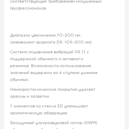
соответствующий требованиям искушенных
профессионалов.
Диапазон увеличения 70–200 мм
(эквивалент формата DX: 105-300 мм).
Система подавления вибраций VR II с
поддержкой обычного и активного
режимов. Возможность использования
значений выдержки на 4 ступени длиннее
обычных.
Нанокристаллическое покрытие удаляет
ореолы и засветки.
7 элементов из стекла ED уменьшают
хроматическую аберрацию.
Бесшумный ультразвуковой мотор (SWM)