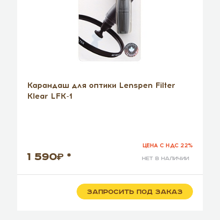
Карандаш для оптики Lenspen Filter
Klear LFK-1
ЦЕНА С НДС 22%
1 590
*
нет в наличии
ЗАПРОСИТЬ ПОД ЗАКАЗ