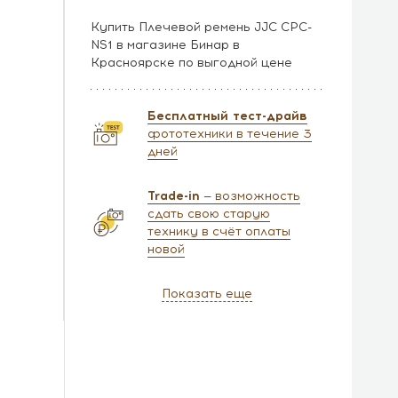
Купить Плечевой ремень JJC CPC-
NS1 в магазине Бинар в
Красноярске по выгодной цене
Бесплатный тест-драйв
фототехники в течение 3
дней
Trade-in
— возможность
сдать свою старую
технику в счёт оплаты
новой
Показать еще