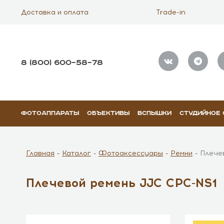
Доставка и оплата
Trade-in
8 (800) 600–58–78
ФОТОАППАРАТЫ
ОБЪЕКТИВЫ
ВСПЫШКИ
СТУДИЙНОЕ
Главная
Каталог
Фотоаксессуары
Ремни
Плече
Плечевой ремень JJC CPC-NS1