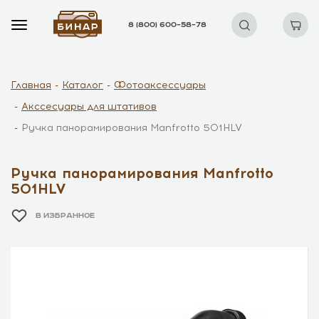
8 (800) 600–58–78
Главная
Каталог
Фотоаксессуары
Акссесуары для штативов
Ручка панорамирования Manfrotto 501HLV
Ручка панорамирования Manfrotto
501HLV
В ИЗБРАННОЕ