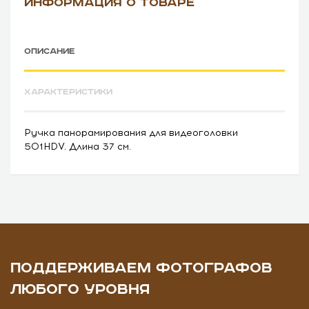
ИНФОРМАЦИЯ О ТОВАРЕ
ОПИСАНИЕ
ХАРАКТЕРИСТИКИ
Ручка панорамирования для видеоголовки
501HDV. Длина 37 см.
ПОДДЕРЖИВАЕМ ФОТОГРАФОВ
ЛЮБОГО УРОВНЯ