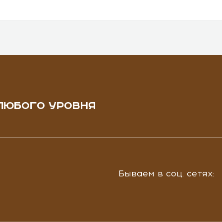
ЛЮБОГО УРОВНЯ
Бываем в соц. сетях: