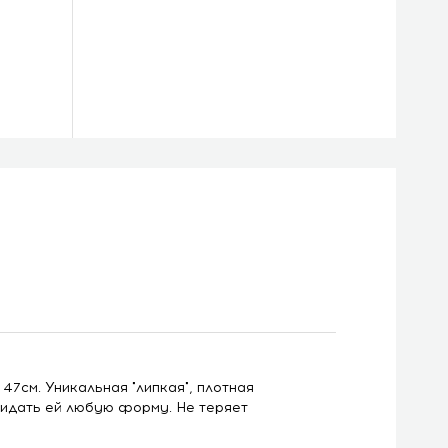
47см. Уникальная "липкая", плотная
ридать ей любую форму. Не теряет