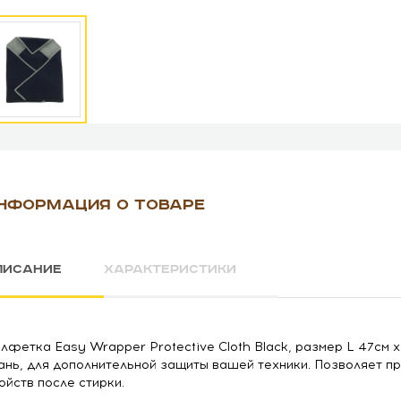
НФОРМАЦИЯ О ТОВАРЕ
ПИСАНИЕ
ХАРАКТЕРИСТИКИ
лфетка Easy Wrapper Protective Cloth Black, размер L 47см х 
ань, для дополнительной защиты вашей техники. Позволяет п
ойств после стирки.