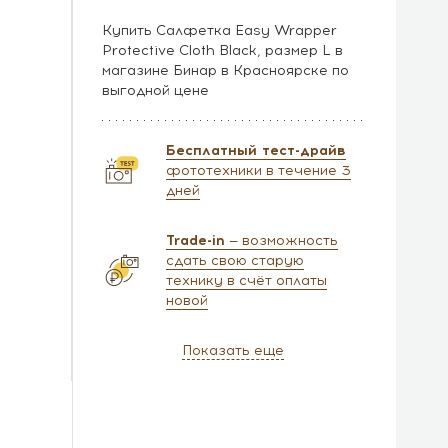
Купить Салфетка Easy Wrapper
Protective Cloth Black, размер L в
магазине Бинар в Красноярске по
выгодной цене
Бесплатный тест-драйв
фототехники в течение 3
дней
Trade-in
— возможность
сдать свою старую
технику в счёт оплаты
новой
Показать еще