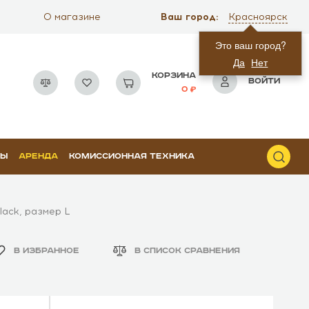
Ваш город:
О магазине
Красноярск
Это ваш город?
Да
Нет
КОРЗИНА
ВОЙТИ
0
РЫ
АРЕНДА
КОМИССИОННАЯ ТЕХНИКА
lack, размер L
В ИЗБРАННОЕ
В СПИСОК СРАВНЕНИЯ