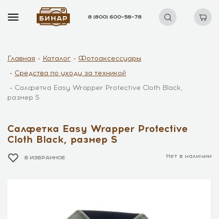
8 (800) 600–58–78
Главная
Каталог
Фотоаксессуары
Средства по уходу за техникой
Салфетка Easy Wrapper Protective Cloth Black,
размер S
Салфетка Easy Wrapper Protective
Cloth Black, размер S
Нет в наличии
В ИЗБРАННОЕ