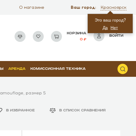
Ваш город:
О магазине
Красноярск
Это ваш город?
Да
Нет
КОРЗИНА
ВОЙТИ
0
РЫ
АРЕНДА
КОМИССИОННАЯ ТЕХНИКА
Camouflage, размер S
В ИЗБРАННОЕ
В СПИСОК СРАВНЕНИЯ