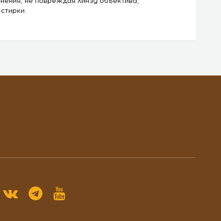
нения, не повреждая линзу объектива,
стирки.