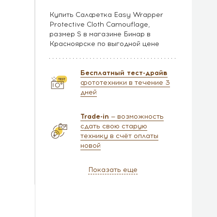
Купить Салфетка Easy Wrapper
Protective Cloth Camouflage,
размер S в магазине Бинар в
Красноярске по выгодной цене
Бесплатный тест-драйв
фототехники в течение 3
дней
Trade-in
— возможность
сдать свою старую
технику в счёт оплаты
новой
Показать еще