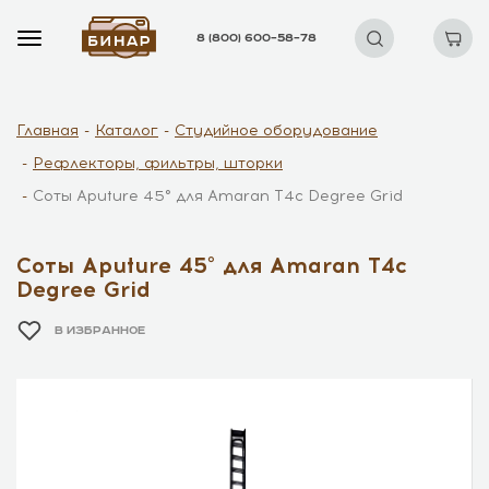
8 (800) 600–58–78
Главная
Каталог
Студийное оборудование
Рефлекторы, фильтры, шторки
Соты Aputure 45° для Amaran T4c Degree Grid
Соты Aputure 45° для Amaran T4c
Degree Grid
В ИЗБРАННОЕ