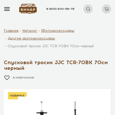
8 (800) 600–58–78
Главная
Каталог
Фотоаксессуары
Другие фотоаксессуары
Спусковой тросик JJC TCR-70BK 70см черный
Спусковой тросик JJC TCR-70BK 70см
черный
В ИЗБРАННОЕ
новинка