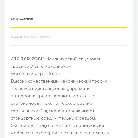
ОПИСАНИЕ
ХАРАКТЕРИСТИКИ
JJC TCR-70BK
Механический спусковой
тросик 70 см с механизмом
фиксации,черный цвет
Высококачественный механический тросик
позволяет дистанционно управлять
затвором и предотвращать дрожание
фотокамеры, получая более резкие
фотоснимки. Спусковой тросик имеет
стандартную соединительную резьбу,
благодаря чему совместим с практически
любой фотокамерой имеющей специальную