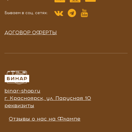
Бываем в соц. сетях:
ДОГОВОР ОФЕРТЫ
binar-shop.ru
г. Красноярск, ул. Парусная 10
реквизиты
Отзывы о нас на Флампе