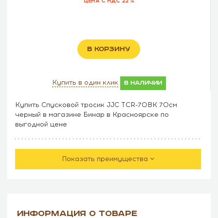
ЦЕНА С НДС 22%
В КОРЗИНУ
Купить в один клик
в наличии
Купить Спусковой тросик JJC TCR-70BK 70см
черный в магазине Бинар в Красноярске по
выгодной цене
Показать преимущества
ИНФОРМАЦИЯ О ТОВАРЕ