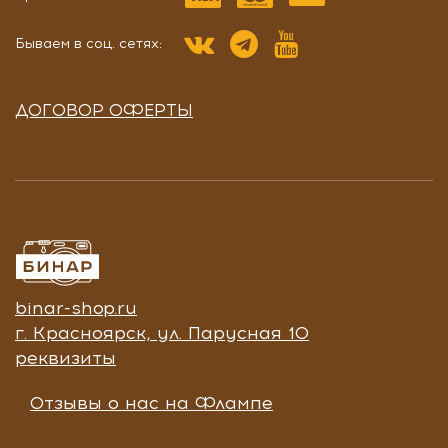
Бываем в соц. сетях:
ДОГОВОР ОФЕРТЫ
binar-shop.ru
г. Красноярск, ул. Парусная 10
реквизиты
Отзывы о нас на Флампе