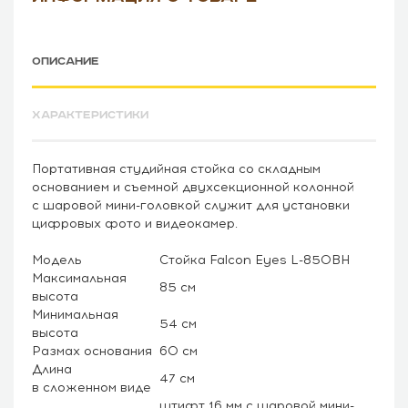
ОПИСАНИЕ
ХАРАКТЕРИСТИКИ
Портативная студийная стойка со складным
основанием и съемной двухсекционной колонной
с шаровой мини-головкой служит для установки
цифровых фото и видеокамер.
Модель
Стойка Falcon Eyes L-850BH
Максимальная
85 см
высота
Минимальная
54 см
высота
Размах основания
60 см
Длина
47 см
в сложенном виде
штифт 16 мм с шаровой мини-