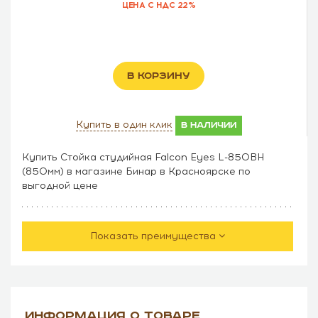
ЦЕНА С НДС 22%
В КОРЗИНУ
Купить в один клик
в наличии
Купить Стойка студийная Falcon Eyes L-850BH
(850мм) в магазине Бинар в Красноярске по
выгодной цене
Показать преимущества
ИНФОРМАЦИЯ О ТОВАРЕ