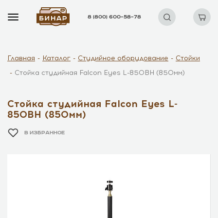
8 (800) 600–58–78
Главная
Каталог
Студийное оборудование
Стойки
Стойка студийная Falcon Eyes L-850BH (850мм)
Стойка студийная Falcon Eyes L-
850BH (850мм)
В ИЗБРАННОЕ