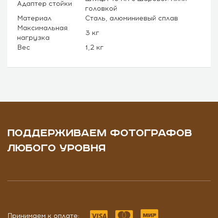
Адаптер стойки
головкой
Материал
Сталь, алюминиевый сплав
Максимальная
3 кг
нагрузка
Вес
1,2 кг
ПОДДЕРЖИВАЕМ ФОТОГРАФОВ
ЛЮБОГО УРОВНЯ
Принимаем к оплате: