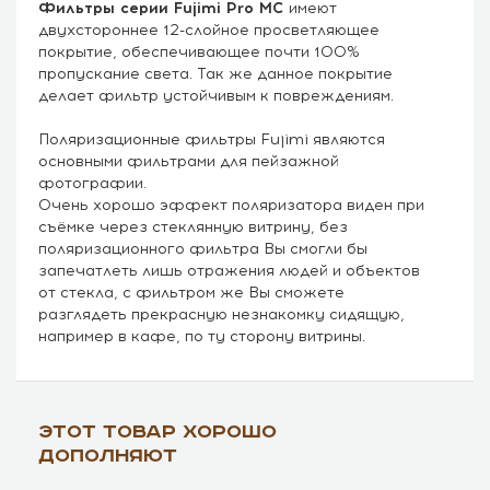
Фильтры серии Fujimi Pro MC
имеют
двухстороннее 12-слойное просветляющее
покрытие, обеспечивающее почти 100%
пропускание света. Так же данное покрытие
делает фильтр устойчивым к повреждениям.
Поляризационные фильтры Fujimi являются
основными фильтрами для пейзажной
фотографии.
Очень хорошо эффект поляризатора виден при
съёмке через стеклянную витрину, без
поляризационного фильтра Вы смогли бы
запечатлеть лишь отражения людей и объектов
от стекла, с фильтром же Вы сможете
разглядеть прекрасную незнакомку сидящую,
например в кафе, по ту сторону витрины.
Этот товар хорошо
дополняют