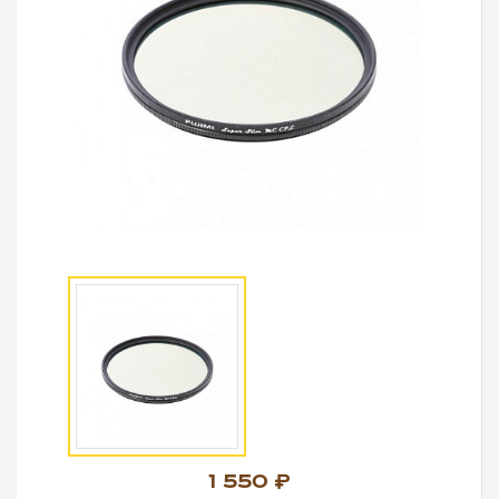
1 550