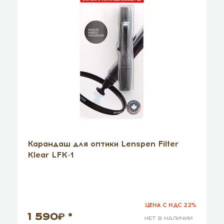
Карандаш для оптики Lenspen Filter
Klear LFK-1
ЦЕНА С НДС 22%
1 590
*
нет в наличии