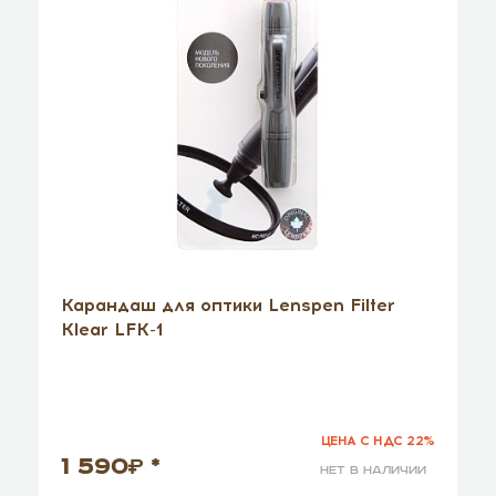
Карандаш для оптики Lenspen Filter
Klear LFK-1
ЦЕНА С НДС 22%
1 590
*
нет в наличии