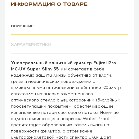
ИНФОРМАЦИЯ О ТОВАРЕ
ОПИСАНИЕ
ХАРАКТЕРИСТИКИ
Универсальный защитный фильтр Fujimi Pro
MC-UV Super Slim 55 мм
сочетает в себе
надежную защиту линзы объектива от влаги,
грязи и механических повреждений с
великолепными оптическими свойствами. Фильтр
изготовлен из высококачественного
оптического стекла с двухсторонним 16-слойным
просветляющим покрытием, обеспечивающим
минимальные потери светового потока. Наличие
водоотталкивающего покрытия Water Proof
препятствует образованию капель влаги на
поверхности фильтра, а отсеивание
ультрафиолетовой части спектра улучшает