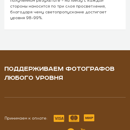
полученном результате – на линзу с каждой
стороны наносится по три слоя просветления,
благодаря чему светопропускание достигает
уровня 98–99%.
ПОДДЕРЖИВАЕМ ФОТОГРАФОВ
ЛЮБОГО УРОВНЯ
Принимаем к оплате: