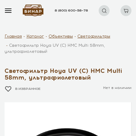
8 (800) 600–58–78
Главная
Каталог
Объективы
Светофильтры
Светофильтр Hoya UV (C) HMC Multi 58mm,
ультрафиолетовый
Светофильтр Hoya UV (C) HMC Multi
58mm, ультрафиолетовый
Нет в наличии
В ИЗБРАННОЕ