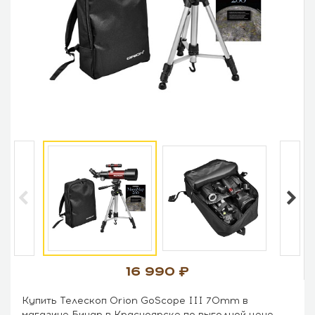
16 990
Купить Телескоп Orion GoScope III 70mm в
магазине Бинар в Красноярске по выгодной цене