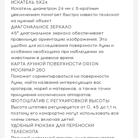
ИСКАТЕЛЬ 5Х24
Искатель диаметром 24 мм с 5-кратным
увеличением помогает быстро навести телескоп
на нужный объект.
ДИАГОНАЛЬНОЕ ЗЕРКАЛО
45° диагональное зеркало обеспечивает
правильную ориентацию изображения. Это
удобно для исследования поверхности Луны и
особенно необходимо при наблюдении за
животными в дневное время.
КАРТА ЛУННОЙ ПОВЕРХНОСТИ ORION
MOONMAP 260
Поможет сориентироваться на поверхности
Луны, найти названия интересующих вас
кратеров, морей и материков, а также точки
прилунения космических аппаратов.
ФОТОШТАТИВ С РЕГУЛИРОВКОЙ ВЫСОТЫ
Высота штатива регулируется от 0, 45 до 1,1 м,
поэтому его комфортно могут использовать все
члены семьи, включая детей.
УДОБНЫЙ РЮКЗАК ДЛЯ ПЕРЕНОСКИ
ТЕЛЕСКОПА
Прочный и стильный рюкзак, куда помещается