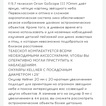
f/5.7 телескоп Orion GoScope III 70mm даёт
яркую, чёткую картину звёздного неба.
Первоклассная и оптика и сложная
ахроматическая система линз обеспечивает
резкое изображение далёких астрономических
объектов. Кроме того, в дневное время его
можно использовать и для наземных наблюдений:
изучения деталей пейзажей или диких животных
и птиц, к которым невозможно подобраться на
близкое расстояние.
ТЕЛЕСКОП КОМПЛЕКТУЕТСЯ ВСЕМИ
НЕОБХОДИМЫМИ АКСЕССУАРАМИ, ЧТОБЫ ВЫ
ОПЕРАТИВНО МОГЛИ ПРИСТУПИТЬ К
НАБЛЮДЕНИЯМ:
ОКУЛЯРЫ KELLNER С ПОСАДОЧНЫМ
ДИАМЕТРОМ 1.25"
Окуляр Kellner 20 мм с 20-кратным увеличением
подходит для ориентации на огромном звёздном
небе и поиске интересующих вас созвездий и
других объектов. А заменив его на окуляр 9 мм с
увеличением в 44 раза, вы сможете рассмотреть
астрономические объекты более детально.