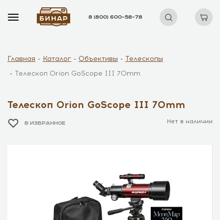
8 (800) 600–58–78
Главная
Каталог
Объективы
Телескопы
Телескоп Orion GoScope III 70mm
Телескоп Orion GoScope III 70mm
Нет в наличии
В ИЗБРАННОЕ