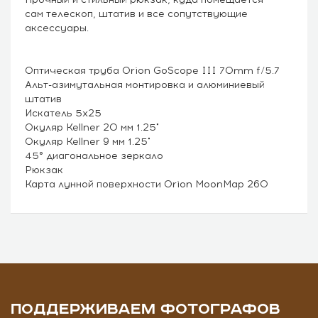
сам телескоп, штатив и все сопутствующие
аксессуары.
Оптическая труба Orion GoScope III 70mm f/5.7
Альт-азимутальная монтировка и алюминиевый
штатив
Искатель 5х25
Окуляр Kellner 20 мм 1.25"
Окуляр Kellner 9 мм 1.25"
45° диагональное зеркало
Рюкзак
Карта лунной поверхности Orion MoonMap 260
ПОДДЕРЖИВАЕМ ФОТОГРАФОВ