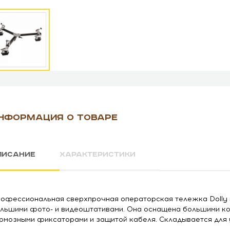
НФОРМАЦИЯ О ТОВАРЕ
ПИСАНИЕ
ХАРАКТЕРИСТИКИ
офессиональная сверхпрочная операторская тележка Dolly 
льшими фото- и видеоштативами. Она оснащена большими ко
рмозными фиксаторами и защитой кабеля. Складывается для 