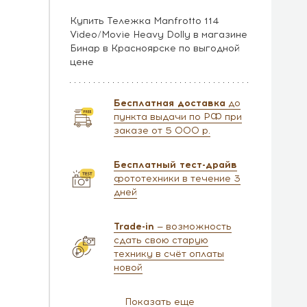
Купить Тележка Manfrotto 114
Video/Movie Heavy Dolly в магазине
Бинар в Красноярске по выгодной
цене
Бесплатная доставка
до
пункта выдачи по РФ при
заказе от 5 000 р.
Бесплатный тест-драйв
фототехники в течение 3
дней
Trade-in
— возможность
сдать свою старую
технику в счёт оплаты
новой
Показать еще