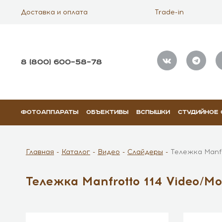
Доставка и оплата
Trade-in
8 (800) 600–58–78
ФОТОАППАРАТЫ
ОБЪЕКТИВЫ
ВСПЫШКИ
СТУДИЙНОЕ
Главная
Каталог
Видео
Слайдеры
Тележка Manfr
Тележка Manfrotto 114 Video/Mo