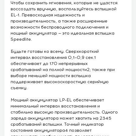
Чтобы сохранить мгновения, которые не удастся
воссоздать вручную, воспользуйтесь вспышкой
EL-1. Превосходная надежность и
производительность, а также расширенные
возможности беспроводного подключения и
мощный аккумулятор — это идеальная вспышка
Speedlite.
Будьте готовы ко всему. Сверхкороткий
интервал восстановления 0,1–0,9 сек.1
обеспечивает до 170 непрерывных
срабатываний на полной мощности2; также при
выборе меньшей мощности вспышка
поддерживает высокоскоростную серийную
съемку.
Мощный аккумулятор LP-EL обеспечивает
минимальный интервал восстановления и
стабильно высокую производительность. Одного
заряда аккумулятора может хватить на 2345
срабатываний вспышки. Точный индикатор
состояния аккумулятора4 позволяет