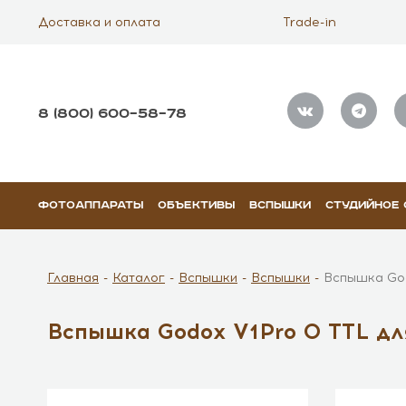
Доставка и оплата
Trade-in
8 (800) 600–58–78
ФОТОАППАРАТЫ
ОБЪЕКТИВЫ
ВСПЫШКИ
СТУДИЙНОЕ
Главная
Каталог
Вспышки
Вспышки
Вспышка God
Вспышка Godox V1Pro O TTL дл