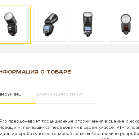
НФОРМАЦИЯ О ТОВАРЕ
ПИСАНИЕ
ХАРАКТЕРИСТИКИ
Pro преодолевает традиционные ограничения в съемке с на
новациям, являющимся передовыми в своем классе, V1Pro по
дров до срабатывания тепловой защиты. Специально разрабо