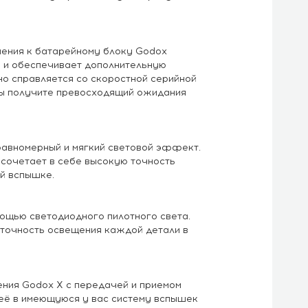
ения к батарейному блоку Godox
я и обеспечивает дополнительную
но справляется со скоростной серийной
вы получите превосходящий ожидания
равномерный и мягкий световой эффект.
 сочетает в себе высокую точность
й вспышке.
ощью светодиодного пилотного света.
 точность освещения каждой детали в
ения Godox X с передачей и приемом
 её в имеющуюся у вас систему вспышек