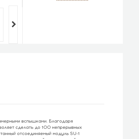
камерными вспышками. Благодаря
зволяет сделать до 100 непрерывных
танный отсоединяемый модуль SU-1