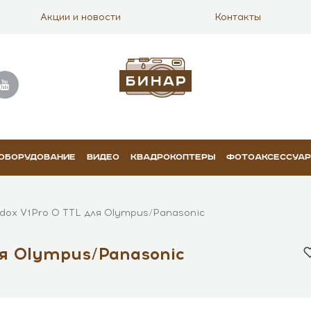
Акции и новости
Контакты
 ОБОРУДОВАНИЕ
ВИДЕО
КВАДРОКОПТЕРЫ
ФОТОАКСЕССУА
ox V1Pro O TTL для Olympus/Panasonic
я Olympus/Panasonic