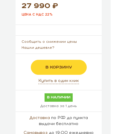
27 990
ЦЕНА С НДС 22%
Сообщить о снижении цены
Нашли дешевле?
В КОРЗИНУ
Купить в один клик
в наличии
Доставка за 1 день
Доставка
по РФ до пункта
выдачи бесплатно
Самовывоз
до 19:00 ежедневно