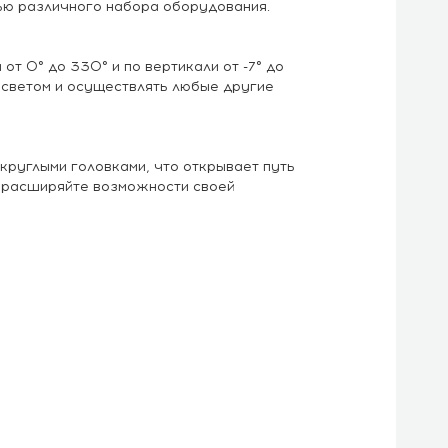
ью различного набора оборудования.
т 0° до 330° и по вертикали от -7° до
 светом и осуществлять любые другие
круглыми головками, что открывает путь
и расширяйте возможности своей