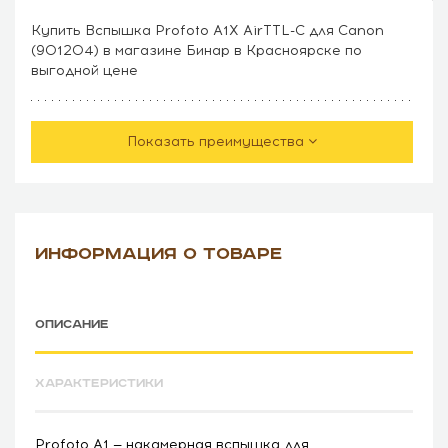
Купить Вспышка Profoto A1X AirTTL-C для Canon
(901204) в магазине Бинар в Красноярске по
выгодной цене
Показать преимущества
ИНФОРМАЦИЯ О ТОВАРЕ
ОПИСАНИЕ
ХАРАКТЕРИСТИКИ
Profoto A1 — накамерная вспышка для