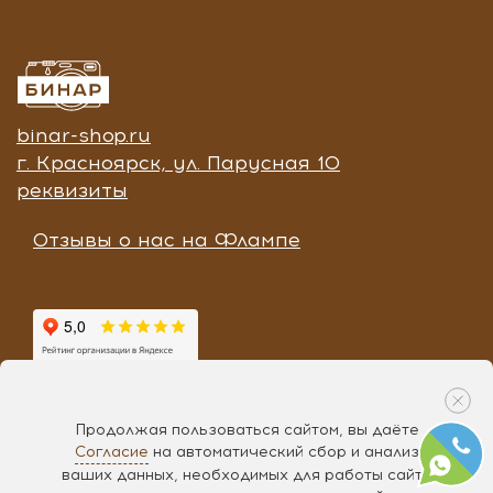
binar-shop.ru
г. Красноярск, ул. Парусная 10
реквизиты
Отзывы о нас на Флампе
Продолжая пользоваться сайтом, вы даёте
Согласие
на автоматический сбор и анализ
Разработка «
Чипса
», 2017
ваших данных, необходимых для работы сайта