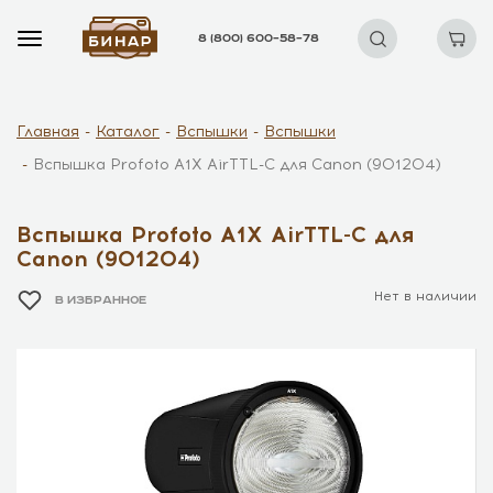
8 (800) 600–58–78
Главная
Каталог
Вспышки
Вспышки
Вспышка Profoto A1X AirTTL-C для Canon (901204)
Вспышка Profoto A1X AirTTL-C для
Canon (901204)
Нет в наличии
В ИЗБРАННОЕ