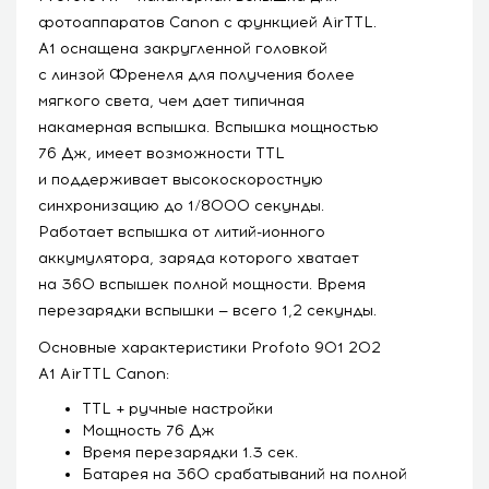
фотоаппаратов Canon с функцией AirTTL.
A1 оснащена закругленной головкой
с линзой Френеля для получения более
мягкого света, чем дает типичная
накамерная вспышка. Вспышка мощностью
76 Дж, имеет возможности TTL
и поддерживает высокоскоростную
синхронизацию до 1/8000 секунды.
Работает вспышка от литий-ионного
аккумулятора, заряда которого хватает
на 360 вспышек полной мощности. Время
перезарядки вспышки — всего 1,2 секунды.
Основные характеристики Profoto 901 202
A1 AirTTL Canon:
TTL + ручные настройки
Мощность 76 Дж
Время перезарядки 1.3 сек.
Батарея на 360 срабатываний на полной