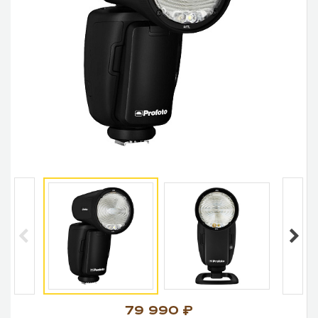
79 990