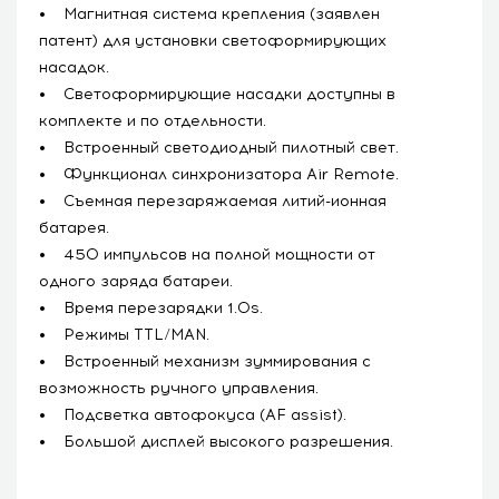
• Магнитная система крепления (заявлен
патент) для установки светоформирующих
насадок.
• Светоформирующие насадки доступны в
комплекте и по отдельности.
• Встроенный светодиодный пилотный свет.
• Функционал синхронизатора Air Remote.
• Съемная перезаряжаемая литий-ионная
батарея.
• 450 импульсов на полной мощности от
одного заряда батареи.
• Время перезарядки 1.0s.
• Режимы TTL/MAN.
• Встроенный механизм зуммирования с
возможность ручного управления.
• Подсветка автофокуса (AF assist).
• Большой дисплей высокого разрешения.