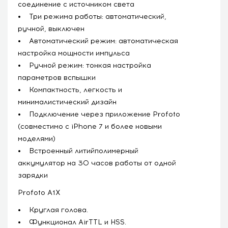
соединение с источником света
• Три режима работы: автоматический,
ручной, выключен
• Автоматический режим: автоматическая
настройка мощности импульса
• Ручной режим: тонкая настройка
параметров вспышки
• Компактность, легкость и
минималистический дизайн
• Подключение через приложение Profoto
(совместимо с iPhone 7 и более новыми
моделями)
• Встроенный литийполимерный
аккумулятор на 30 часов работы от одной
зарядки
Profoto A1X
• Круглая голова.
• Функционал AirTTL и HSS.