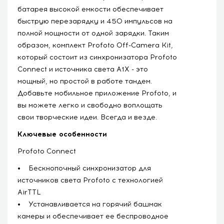
батарея высокой емкости обеспечивает
быструю перезарядку и 450 импульсов на
полной мощности от одной зарядки. Таким
образом, комплект Profoto Off-Camera Kit,
который состоит из синхронизатора Profoto
Connect и источника света A1X - это
мощный, но простой в работе тандем.
Добавьте мобильное приложение Profoto, и
вы можете легко и свободно воплощать
свои творческие идеи. Всегда и везде.
Ключевые особенности
Profoto Connect
• Бескнопочный синхронизатор для
источников света Profoto с технологией
AirTTL
• Устанавливается на горячий башмак
камеры и обеспечивает ее беспроводное