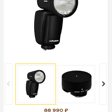
88 990