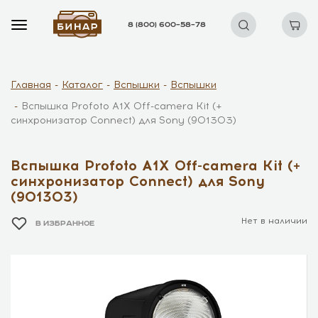
8 (800) 600–58–78
Главная
Каталог
Вспышки
Вспышки
Вспышка Profoto A1X Off-camera Kit (+
синхронизатор Connect) для Sony (901303)
Вспышка Profoto A1X Off-camera Kit (+
синхронизатор Connect) для Sony
(901303)
Нет в наличии
В ИЗБРАННОЕ