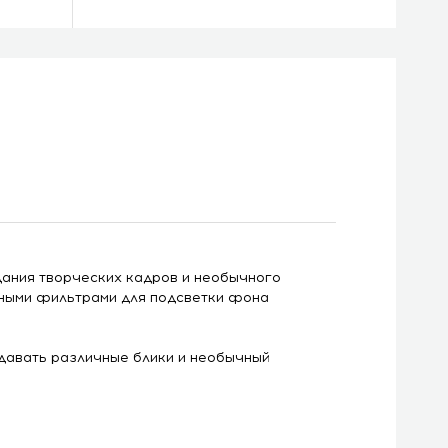
дания творческих кадров и необычного
тными фильтрами для подсветки фона
давать различные блики и необычный