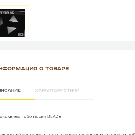
НФОРМАЦИЯ О ТОВАРЕ
ПИСАНИЕ
ХАРАКТЕРИСТИКИ
ркальные гобо маски BLAZE
екрасный инструмент для создания творческих кадров и нео