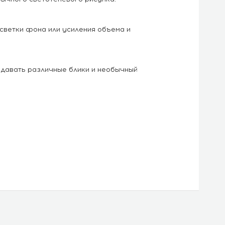
светки фона или усиления объема и
здавать различные блики и необычный