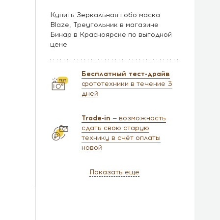
Купить Зеркальная гобо маска
Blaze, Треугольник в магазине
Бинар в Красноярске по выгодной
цене
Бесплатный тест-драйв
фототехники в течение 3
дней
Trade-in
— возможность
сдать свою старую
технику в счёт оплаты
новой
Показать еще