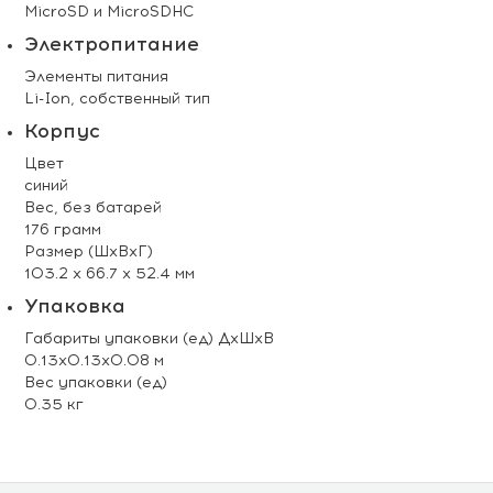
MicroSD и MicroSDHC
Электропитание
Элементы питания
Li-Ion, собственный тип
Корпус
Цвет
синий
Вес, без батарей
176 грамм
Размер (ШхВхГ)
103.2 х 66.7 х 52.4 мм
Упаковка
Габариты упаковки (ед) ДхШхВ
0.13x0.13x0.08 м
Вес упаковки (ед)
0.35 кг