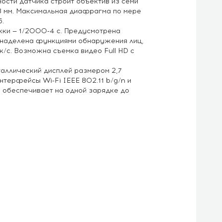
ости датчика строит объектив из семи
8 мм. Максимальная диафрагма по мере
.
ки — 1/2000-4 с. Предусмотрена
 наделена функциями обнаружения лиц,
к/с. Возможна съемка видео Full HD с
ллический дисплей размером 2,7
нтерфейсы Wi-Fi IEEE 802.11 b/g/n и
 обеспечивает на одной зарядке до