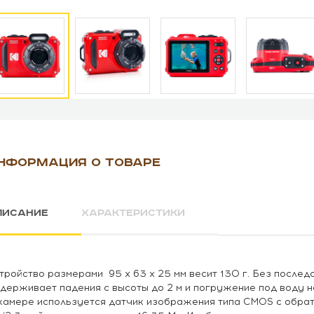
НФОРМАЦИЯ О ТОВАРЕ
ПИСАНИЕ
ХАРАКТЕРИСТИКИ
тройство размерами 95 x 63 x 25 мм весит 130 г. Без послед
держивает падения с высоты до 2 м и погружение под воду на
камере используется датчик изображения типа CMOS с обрат