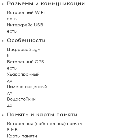
Разъемы и коммуникации
Встроенный WiFi
есть
Интерфейс USB
есть
Особенности
Цифровой зум
6
Встроенный GPS
есть
Ударопрочный
да
Пылезащищенный
да
Водостойкий
да
Память и карты памяти
Встроенная (собственная) память
8 МБ
Карты памяти