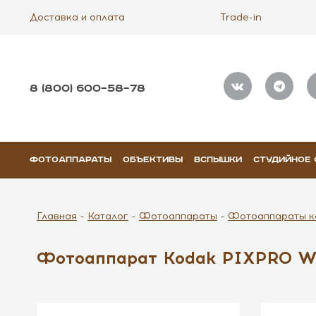
Доставка и оплата
Trade-in
8 (800) 600–58–78
ФОТОАППАРАТЫ
ОБЪЕКТИВЫ
ВСПЫШКИ
СТУДИЙНОЕ
Главная
Каталог
Фотоаппараты
Фотоаппараты к
Фотоаппарат Kodak PIXPRO WP