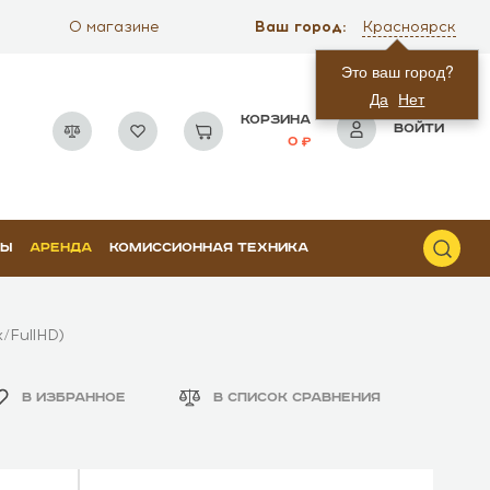
Ваш город:
О магазине
Красноярск
Это ваш город?
Да
Нет
КОРЗИНА
ВОЙТИ
0
РЫ
АРЕНДА
КОМИССИОННАЯ ТЕХНИКА
/FullHD)
В ИЗБРАННОЕ
В СПИСОК СРАВНЕНИЯ