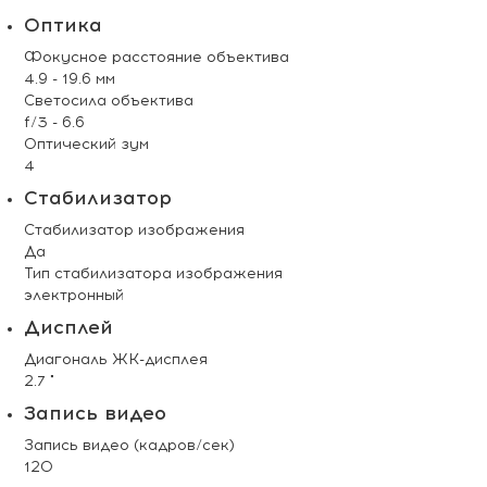
Оптика
Фокусное расстояние объектива
4.9 - 19.6 мм
Светосила объектива
f/3 - 6.6
Оптический зум
4
Стабилизатор
Стабилизатор изображения
Да
Тип стабилизатора изображения
электронный
Дисплей
Диагональ ЖК-дисплея
2.7 "
Запись видео
Запись видео (кадров/сек)
120