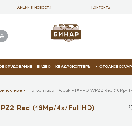
Акции и новости
Контакты
 ОБОРУДОВАНИЕ
ВИДЕО
КВАДРОКОПТЕРЫ
ФОТОАКСЕССУА
омпактные
Фотоаппарат Kodak PIXPRO WPZ2 Red (16Mp/4x
Z2 Red (16Mp/4x/FullHD)