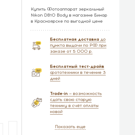
Купить Фотоаппарат зеркальный
Nikon D810 Body в магазине Бинар
в Красноярске по выгодной цене
Бесплатная доставка
до
пункта выдачи по РФ при
заказе от 5 000 р.
Бесплатный тест-драйв
фототехники в течение 3
дней
Trade-in
— возможность
сдать свою старую
технику в счёт оплаты
новой
Показать еще