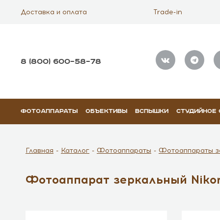
Доставка и оплата
Trade-in
8 (800) 600–58–78
ФОТОАППАРАТЫ
ОБЪЕКТИВЫ
ВСПЫШКИ
СТУДИЙНОЕ
Главная
Каталог
Фотоаппараты
Фотоаппараты з
Фотоаппарат зеркальный Niko