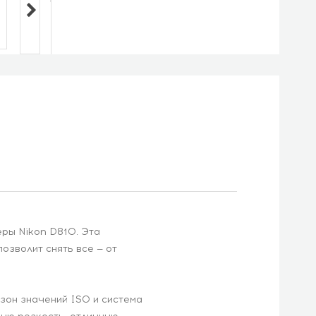
ры Nikon D810. Эта
зволит снять все — от
он значений ISO и система