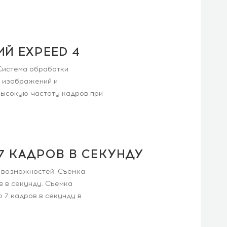
Й EXPEED 4
Система обработки
 изображений и
высокую частоту кадров при
7 КАДРОВ В СЕКУНДУ
 возможностей. Съемка
 в секунду. Съемка
 7 кадров в секунду в