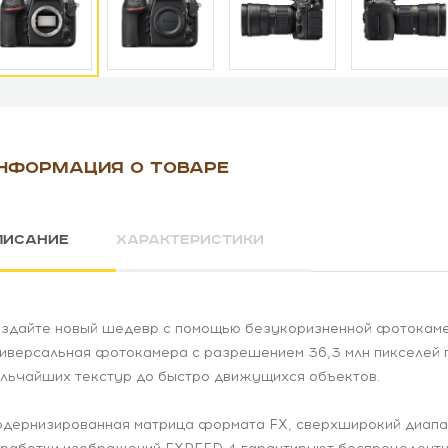
НФОРМАЦИЯ О ТОВАРЕ
ПИСАНИЕ
ХАРАКТЕРИСТИКИ
здайте новый шедевр с помощью безукоризненной фотокаме
иверсальная фотокамера с разрешением 36,3 млн пикселей по
льчайших текстур до быстро движущихся объектов.
дернизированная матрица формата FX, сверхширокий диапаз