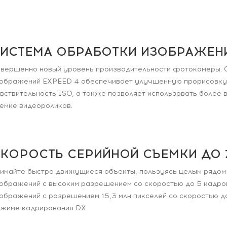
ИСТЕМА ОБРАБОТКИ ИЗОБРАЖЕНИ
вершенно новый уровень производительности фотокамеры. 
ображений EXPEED 4 обеспечивает улучшенную прорисовку
вствительность ISO, а также позволяет использовать более 
емке видеороликов.
КОРОСТЬ СЕРИЙНОЙ СЪЕМКИ ДО 
имайте быстро движущиеся объекты, пользуясь целым рядом
ображений с высоким разрешением со скоростью до 5 кадров
ображений с разрешением 15,3 млн пикселей со скоростью до
жиме кадрирования DX.