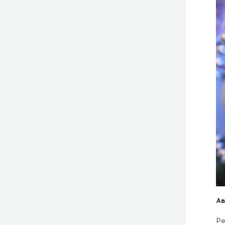
Ав
Ре