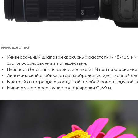
реимущества
Универсальный диапазон фокусных расстояний 18–135 мм 
фотографирования в путешествии.
Плавная и бесшумная фокусировка STM при видеосъемке
Динамический стабилизатор изображения для плавной съе
Быстрый автофокус с доступной в любой момент ручной 
Минимальное расстояние фокусировки 0,39 м.