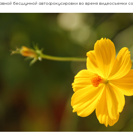
авной бесшумной автофокусировки во время видеосъемки со