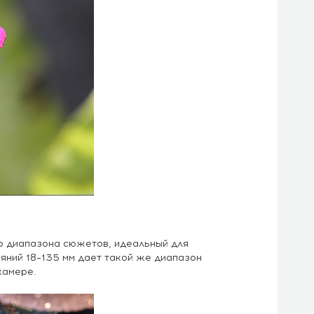
о диапазона сюжетов, идеальный для
ний 18–135 мм дает такой же диапазон
камере.