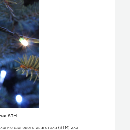
гии STM
логию шагового двигателя (STM) для