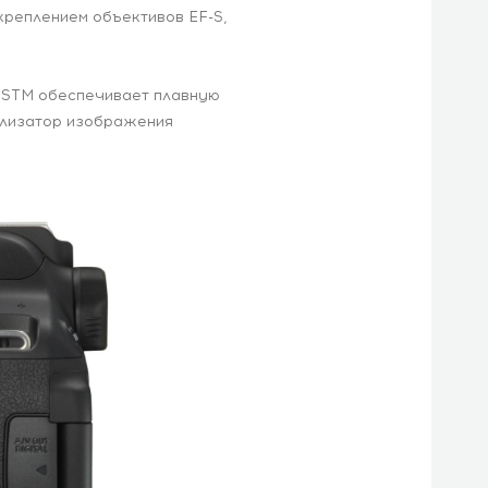
креплением объективов EF-S,
. STM обеспечивает плавную
илизатор изображения