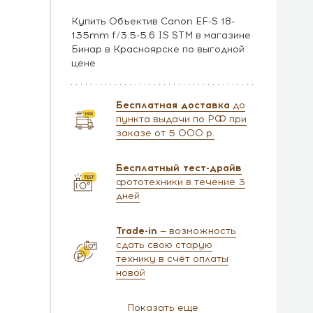
Купить Объектив Canon EF-S 18-
135mm f/3.5-5.6 IS STM в магазине
Бинар в Красноярске по выгодной
цене
Бесплатная доставка
до
пункта выдачи по РФ при
заказе от 5 000 р.
Бесплатный тест-драйв
фототехники в течение 3
дней
Trade-in
— возможность
сдать свою старую
технику в счёт оплаты
новой
Показать еще