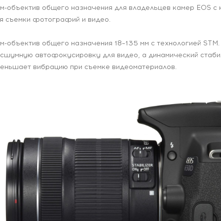
м-объектив общего назначения для владельцев камер EOS с 
я съемки фотографий и видео.
м-объектив общего назначения 18–135 мм с технологией STM
сшумную автофокусировку для видео, а динамический стаб
еньшает вибрацию при съемке видеоматериалов.