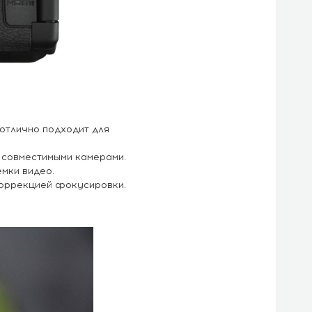
отлично подходит для
 совместимыми камерами.
мки видео.
коррекцией фокусировки.