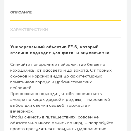
ОПИСАНИЕ
ХАРАКТЕРИСТИКИ
Универсальный объектив EF-S, который
отлично подходит для фото- и видеосъемки
Снимайте панорамные пейзажи, где бы вы не
находились, от рассвета и до заката. От горных
склонов и морских видов до архитектурных
памятников города и урбанистических
пейзажей.
Превосходно подходит, чтобы запечатлеть
эмоции на лицах друзей и родных, — идеальный
выбор для съемки свадеб, торжеств и
вечеринок.
Чтобы снимать в путешествиях, совсем не
обязательно много ездить по миру — попробуйте
просто прогуляться и получить удовольствие.