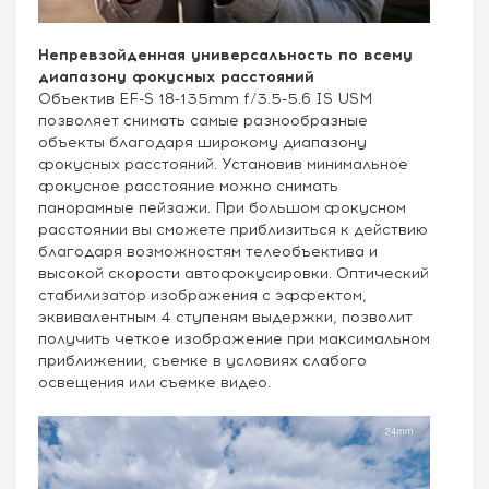
Непревзойденная универсальность по всему
диапазону фокусных расстояний
Объектив EF-S 18-135mm f/3.5-5.6 IS USM
позволяет снимать самые разнообразные
объекты благодаря широкому диапазону
фокусных расстояний. Установив минимальное
фокусное расстояние можно снимать
панорамные пейзажи. При большом фокусном
расстоянии вы сможете приблизиться к действию
благодаря возможностям телеобъектива и
высокой скорости автофокусировки. Оптический
стабилизатор изображения с эффектом,
эквивалентным 4 ступеням выдержки, позволит
получить четкое изображение при максимальном
приближении, съемке в условиях слабого
освещения или съемке видео.