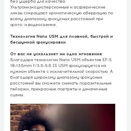
без ущерба для качества.
Ультранизкодисперсионные и асферические
линзы сокращают хроматическую аберрацию по
всему диапазону фокусных расстояний при
фото- и видеосъемке.
Технология Nano USM для плавной, быстрой и
бесшумной фокусировки
От вас не ускользнет ни одно мгновение
Благодаря технологии Nano USM объектив EF-S
18-135mm f/3.5-5.6 IS USM фокусируется на
нужном объекте с исключительной скоростью. А
благодаря широкому диапазону фокусных
расстояний вы сможете снимать поразительные
пейзажи, прекрасные портреты и динамичные
сцены.