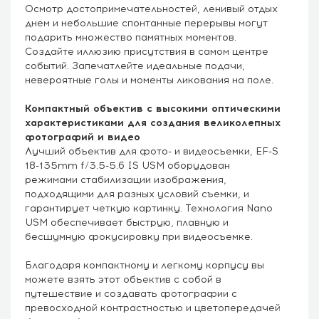
Осмотр достопримечательностей, ленивый отдых
днем и небольшие спонтанные перерывы могут
подарить множество памятных моментов.
Создайте иллюзию присутствия в самом центре
событий. Запечатлейте идеальные подачи,
невероятные голы и моменты ликования на поле.
Компактный объектив с высокими оптическими
характеристиками для создания великолепных
фотографий и видео
Лучший объектив для фото- и видеосъемки, EF-S
18-135mm f/3.5-5.6 IS USM оборудован
режимами стабилизации изображения,
подходящими для разных условий съемки, и
гарантирует четкую картинку. Технология Nano
USM обеспечивает быструю, плавную и
бесшумную фокусировку при видеосъемке.
Благодаря компактному и легкому корпусу вы
можете взять этот объектив с собой в
путешествие и создавать фотографии с
превосходной контрастностью и цветопередачей