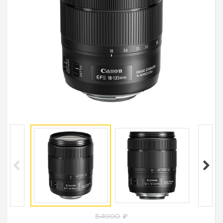
54990