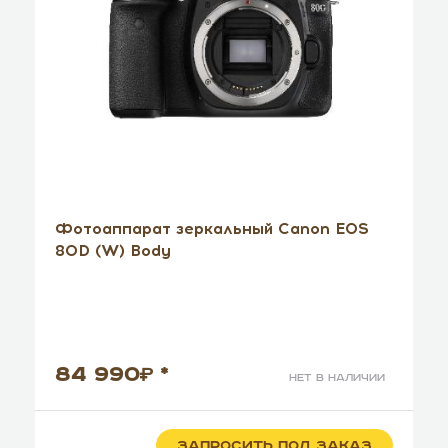
Фотоаппарат зеркальный Canon EOS
80D (W) Body
84 990
*
нет в наличии
ЗАПРОСИТЬ ПОД ЗАКАЗ