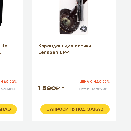
ite
Карандаш для оптики
I
Lenspen LP-1
 НДС 22%
ЦЕНА С НДС 22%
1 590
*
наличии
нет в наличии
АКАЗ
ЗАПРОСИТЬ ПОД ЗАКАЗ