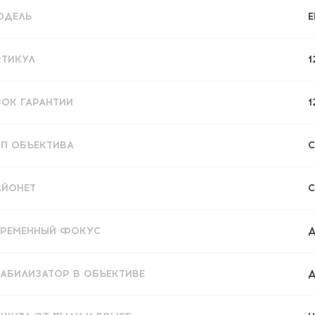
ОДЕЛЬ
E
РТИКУЛ
1
РОК ГАРАНТИИ
1
ИП ОБЪЕКТИВА
С
АЙОНЕТ
C
ЕРЕМЕННЫЙ ФОКУС
Д
ТАБИЛИЗАТОР В ОБЪЕКТИВЕ
Д