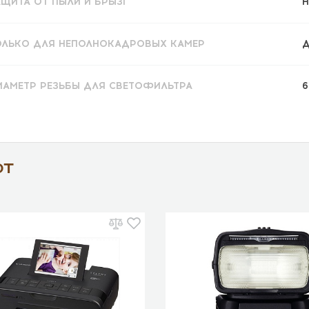
АЩИТА ОТ ПЫЛИ И БРЫЗГ
Н
ОЛЬКО ДЛЯ НЕПОЛНОКАДРОВЫХ КАМЕР
Д
ИАМЕТР РЕЗЬБЫ ДЛЯ СВЕТОФИЛЬТРА
6
ют