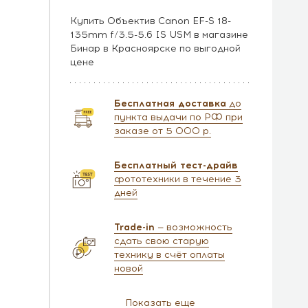
Купить Объектив Canon EF-S 18-
135mm f/3.5-5.6 IS USM в магазине
Бинар в Красноярске по выгодной
цене
Бесплатная доставка
до
пункта выдачи по РФ при
заказе от 5 000 р.
Бесплатный тест-драйв
фототехники в течение 3
дней
Trade-in
— возможность
сдать свою старую
технику в счёт оплаты
новой
Показать еще